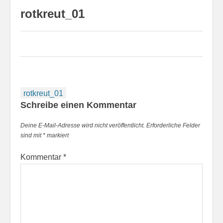
rotkreut_01
Beitragsnavigation
rotkreut_01
Schreibe einen Kommentar
Deine E-Mail-Adresse wird nicht veröffentlicht.
Erforderliche Felder
sind mit
*
markiert
Kommentar
*