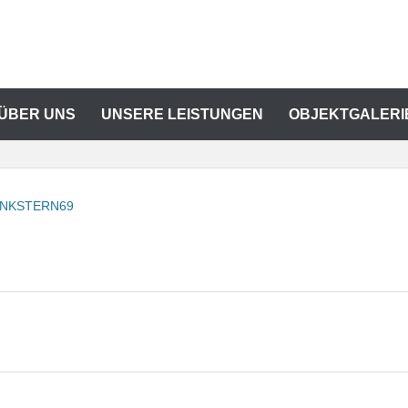
 ÜBER UNS
UNSERE LEISTUNGEN
OBJEKTGALERI
INKSTERN69