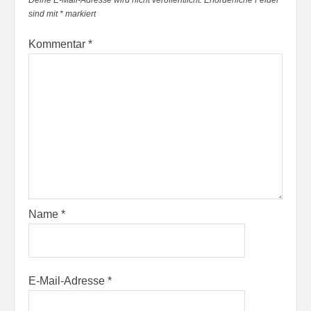
Deine E-Mail-Adresse wird nicht veröffentlicht.
Erforderliche Felder
sind mit
*
markiert
Kommentar
*
Name
*
E-Mail-Adresse
*