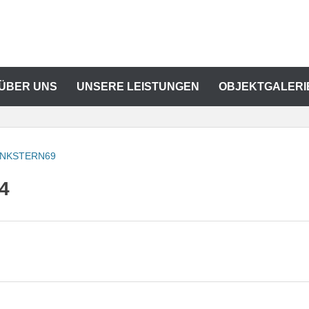
 ÜBER UNS
UNSERE LEISTUNGEN
OBJEKTGALERI
INKSTERN69
4