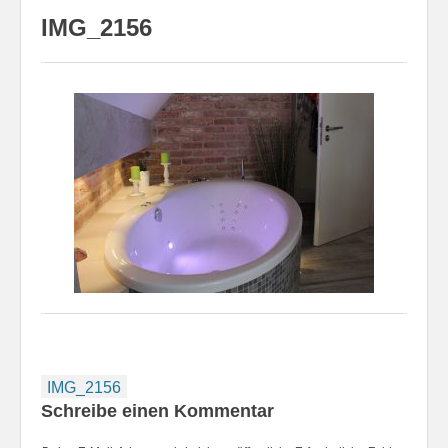
IMG_2156
Beitragsnavigation
IMG_2156
Schreibe einen Kommentar