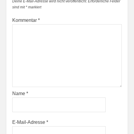
Deine E-Mail-Adresse wird nicht veröffentlicht.
Erforderliche Felder
sind mit
*
markiert
Kommentar
*
Name
*
E-Mail-Adresse
*