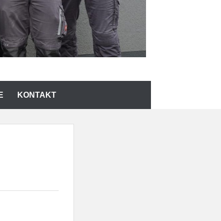
E
KONTAKT