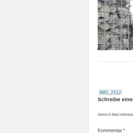
Beitragsnav
IMG_2112
Schreibe ein
Deine E-Mail-Adresse w
Kommentar
*