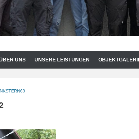
 ÜBER UNS
UNSERE LEISTUNGEN
OBJEKTGALERI
INKSTERN69
2