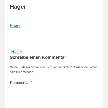
Hager
Hager
Beitragsnavigation
Hager
Schreibe einen Kommentar
Deine E-Mail-Adresse wird nicht veröffentlicht.
Erforderliche Felder
sind mit
*
markiert
Kommentar
*