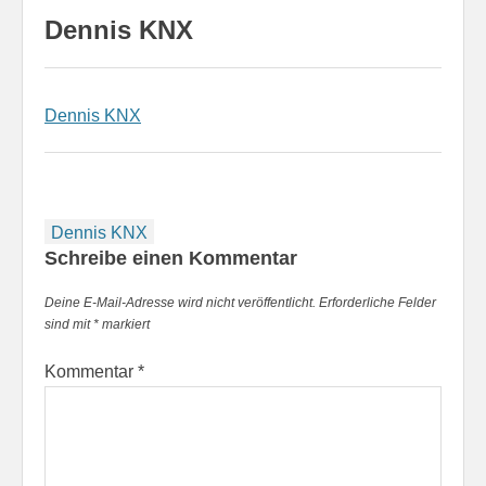
Dennis KNX
Dennis KNX
Beitragsnavigation
Dennis KNX
Schreibe einen Kommentar
Deine E-Mail-Adresse wird nicht veröffentlicht.
Erforderliche Felder
sind mit
*
markiert
Kommentar
*