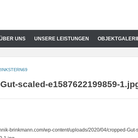
 ÜBER UNS
UNSERE LEISTUNGEN
OBJEKTGALERI
RINKSTERN69
Gut-scaled-e1587622199859-1.jp
echnik-brinkmann.com/wp-content/uploads/2020/04/cropped-Gut-