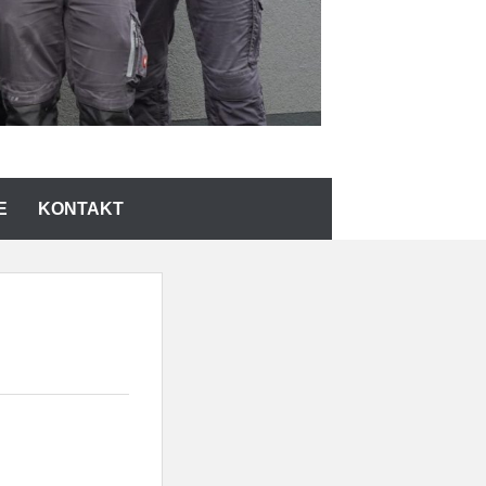
E
KONTAKT