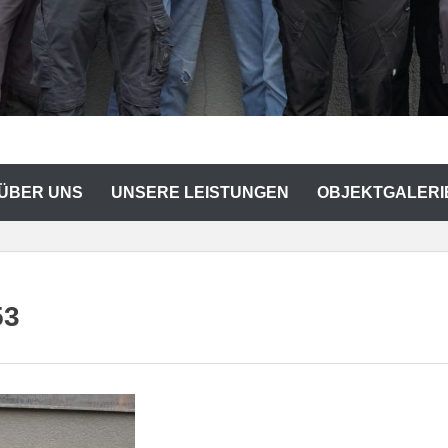
 ÜBER UNS
UNSERE LEISTUNGEN
OBJEKTGALERI
53